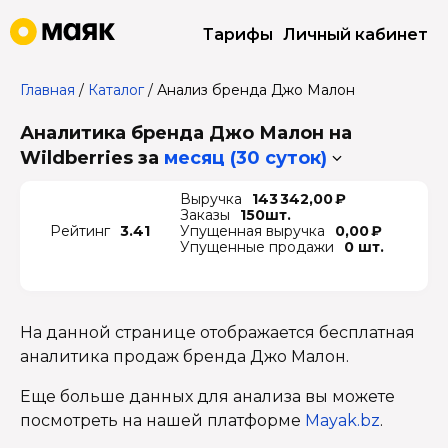
Тарифы
Личный кабинет
Главная
/
Каталог
/
Анализ бренда Джо Малон
Аналитика бренда Джо Малон на
Wildberries
за
месяц (30 суток)
Выручка
143 342,00 ₽
Заказы
150шт.
Рейтинг
3.41
Упущенная выручка
0,00 ₽
Упущенные продажи
0 шт.
На данной странице отображается бесплатная
аналитика продаж бренда Джо Малон.
Еще больше данных для анализа вы можете
посмотреть на нашей платформе
Mayak.bz
.