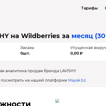
Тарифы
Y на Wildberries
за
месяц (30
Заказы
Упущенная выру
0шт.
0,00 ₽
ая аналитика продаж бренда LAVISHY.
 посмотреть на нашей платформе
Mayak.bz
.
ж­ности