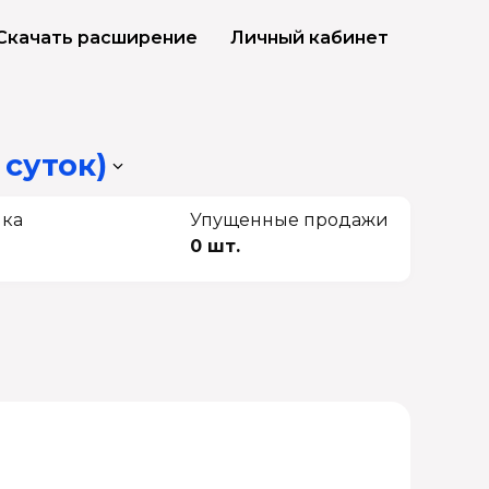
Скачать расширение
Личный кабинет
 суток)
чка
Упущенные продажи
0 шт.