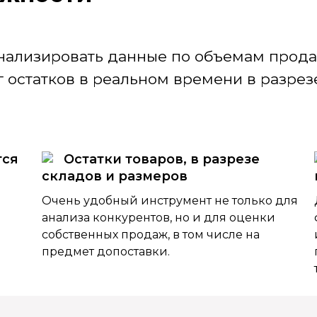
нализировать данные по объемам продаж
 остатков в реальном времени в разрезе
тся
Остатки товаров, в разрезе
складов и размеров
Очень удобный инструмент не только для
анализа конкурентов, но и для оценки
собственных продаж, в том числе на
предмет допоставки.