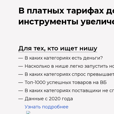
В платных тарифах 
инструменты увелич
Для тех, кто ищет нишу
В каких категориях есть деньги?
Насколько в нише легко запустить н
В каких категориях спрос превыша
Топ-1000 успешных товаров на ВБ
В каких категориях поставщики не 
Данные с 2020 года
Узнать подробнее