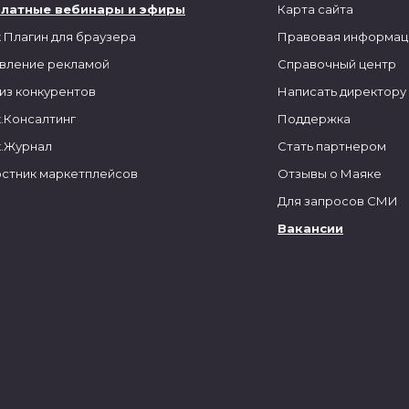
платные вебинары и эфиры
Карта сайта
 Плагин для браузера
Правовая информац
вление рекламой
Справочный центр
из конкурентов
Написать директору
.Консалтинг
Поддержка
.Журнал
Стать партнером
стник маркетплейсов
Отзывы о Маяке
Для запросов СМИ
Вакансии