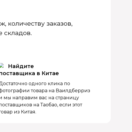
, количеству заказов,
 складов.
Найдите
поставщика в Китае
Достаточно одного клика по
фотографии товара на Ваилдберриз
и мы направим вас на страницу
поставщиков на Таобао, если этот
товар из Китая.