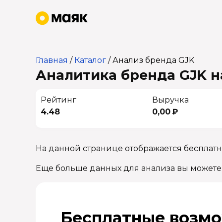
Главная
/
Каталог
/
Анализ бренда GJK
Аналитика бренда GJK на
Рейтинг
Выручка
4.48
0,00 ₽
На данной странице отображается бесплатн
Еще больше данных для анализа вы можете
Бесплатные возмо