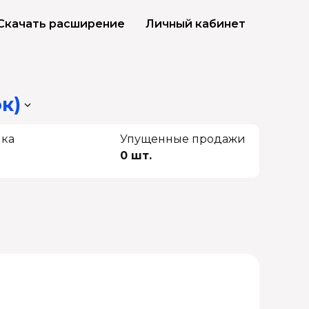
Скачать расширение
Личный кабинет
к)
чка
Упущенные продажи
0 шт.