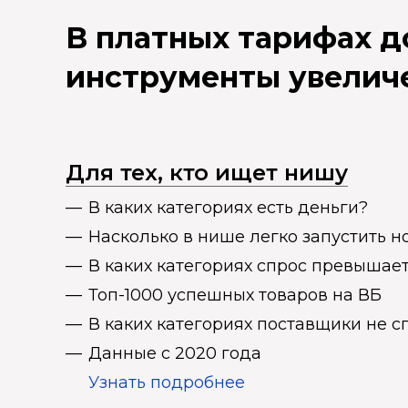
В платных тарифах 
инструменты увелич
Для тех, кто ищет нишу
В каких категориях есть деньги?
Насколько в нише легко запустить н
В каких категориях спрос превыша
Топ-1000 успешных товаров на ВБ
В каких категориях поставщики не 
Данные с 2020 года
Узнать подробнее