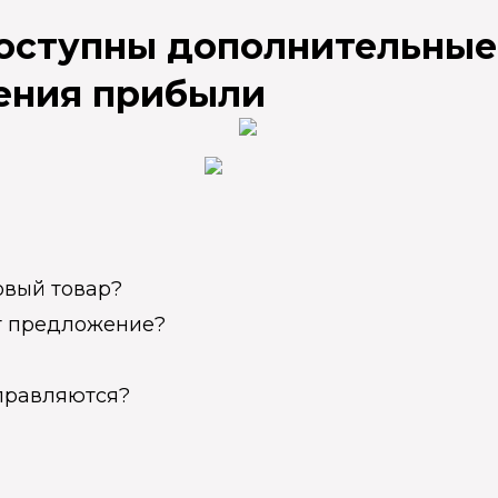
доступны дополнительные
ения прибыли
овый товар?
ет предложение?
справляются?