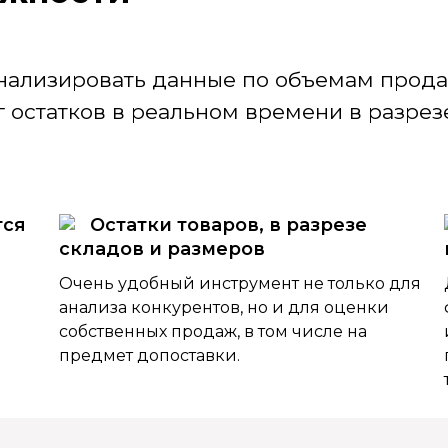
нализировать данные по объемам продаж
 остатков в реальном времени в разрезе
тся
Остатки товаров, в разрезе
складов и размеров
Очень удобный инструмент не только для
анализа конкурентов, но и для оценки
собственных продаж, в том числе на
предмет допоставки.