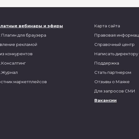
платные вебинары и эфиры
Карта сайта
 Плагин для браузера
Правовая информац
вление рекламой
Справочный центр
из конкурентов
Написать директору
.Консалтинг
Поддержка
.Журнал
Стать партнером
стник маркетплейсов
Отзывы о Маяке
Для запросов СМИ
Вакансии