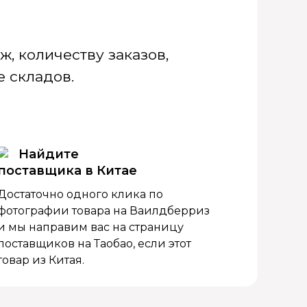
, количеству заказов,
 складов.
Найдите
поставщика в Китае
Достаточно одного клика по
фотографии товара на Ваилдберриз
и мы направим вас на страницу
поставщиков на Таобао, если этот
товар из Китая.