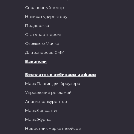
Справочный центр
Написать директору
Поддержка
Стать партнером
Отзывы о Маяке
Для запросов СМИ
Вакансии
Бесплатные вебинары и эфиры
Маяк Плагин для браузера
Управление рекламой
Анализ конкурентов
Маяк.Консалтинг
Маяк.Журнал
Новостник маркетплейсов