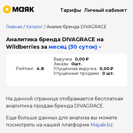
Тарифы
Личный кабинет
Главная
/
Каталог
/
Анализ бренда DIVAGRACE
Аналитика бренда DIVAGRACE на
Wildberries
за
месяц (30 суток)
Выручка
0,00 ₽
Заказы
0шт.
Рейтинг
4.8
Упущенная выручка
0,00 ₽
Упущенные продажи
0 шт.
На данной странице отображается бесплатная
аналитика продаж бренда DIVAGRACE.
Еще больше данных для анализа вы можете
посмотреть на нашей платформе
Mayak.bz
.