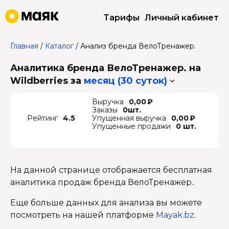
Тарифы
Личный кабинет
Главная
/
Каталог
/
Анализ бренда ВелоТренажер.
Аналитика бренда ВелоТренажер. на
Wildberries
за
месяц (30 суток)
Выручка
0,00 ₽
Заказы
0шт.
Рейтинг
4.5
Упущенная выручка
0,00 ₽
Упущенные продажи
0 шт.
На данной странице отображается бесплатная
аналитика продаж бренда ВелоТренажер..
Еще больше данных для анализа вы можете
посмотреть на нашей платформе
Mayak.bz
.