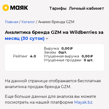
Тарифы
Личный кабинет
Главная
/
Каталог
/
Анализ бренда GZM
Аналитика бренда GZM на Wildberries
за
месяц (30 суток)
Выручка
0,00 ₽
Заказы
0шт.
Рейтинг
4.0
Упущенная выручка
0,00 ₽
Упущенные продажи
0 шт.
На данной странице отображается бесплатная
аналитика продаж бренда GZM.
Еще больше данных для анализа вы можете
посмотреть на нашей платформе
Mayak.bz
.