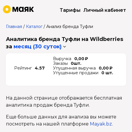
Тарифы
Личный кабинет
Главная
/
Каталог
/
Анализ бренда Туфли
Аналитика бренда Туфли на Wildberries
за
месяц (30 суток)
Выручка
0,00 ₽
Заказы
0шт.
Рейтинг
4.57
Упущенная выручка
0,00 ₽
Упущенные продажи
0 шт.
На данной странице отображается бесплатная
аналитика продаж бренда Туфли.
Еще больше данных для анализа вы можете
посмотреть на нашей платформе
Mayak.bz
.