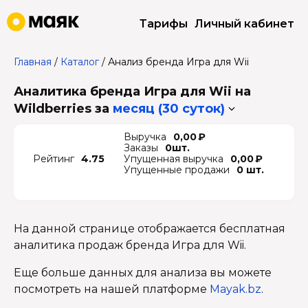
Тарифы
Личный кабинет
Главная
/
Каталог
/
Анализ бренда Игра для Wii
Аналитика бренда Игра для Wii на
Wildberries
за
месяц (30 суток)
Выручка
0,00 ₽
Заказы
0шт.
Рейтинг
4.75
Упущенная выручка
0,00 ₽
Упущенные продажи
0 шт.
На данной странице отображается бесплатная
аналитика продаж бренда Игра для Wii.
Еще больше данных для анализа вы можете
посмотреть на нашей платформе
Mayak.bz
.