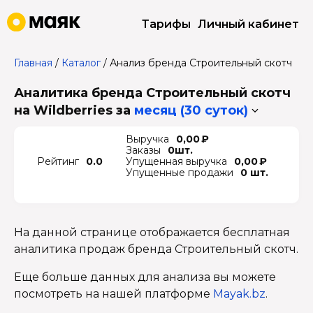
Тарифы
Личный кабинет
Главная
/
Каталог
/
Анализ бренда Строительный скотч
Аналитика бренда Строительный скотч
на Wildberries
за
месяц (30 суток)
Выручка
0,00 ₽
Заказы
0шт.
Рейтинг
0.0
Упущенная выручка
0,00 ₽
Упущенные продажи
0 шт.
На данной странице отображается бесплатная
аналитика продаж бренда Строительный скотч.
Еще больше данных для анализа вы можете
посмотреть на нашей платформе
Mayak.bz
.