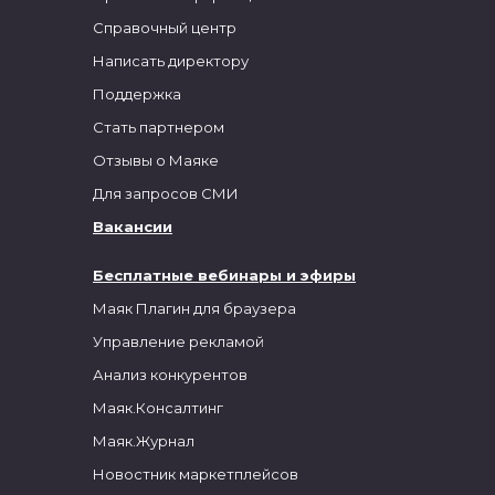
Справочный центр
Написать директору
Поддержка
Стать партнером
Отзывы о Маяке
Для запросов СМИ
Вакансии
Бесплатные вебинары и эфиры
Маяк Плагин для браузера
Управление рекламой
Анализ конкурентов
Маяк.Консалтинг
Маяк.Журнал
Новостник маркетплейсов