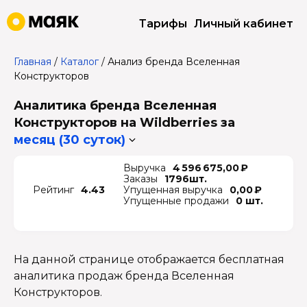
Тарифы
Личный кабинет
Главная
/
Каталог
/
Анализ бренда Вселенная
Конструкторов
Аналитика бренда Вселенная
Конструкторов на Wildberries
за
месяц (30 суток)
Выручка
4 596 675,00 ₽
Заказы
1796шт.
Рейтинг
4.43
Упущенная выручка
0,00 ₽
Упущенные продажи
0 шт.
На данной странице отображается бесплатная
аналитика продаж бренда Вселенная
Конструкторов.