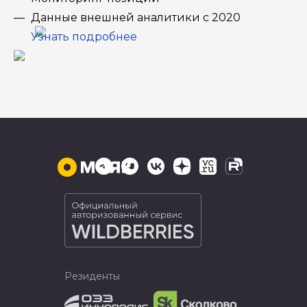
Данные внешней аналитики с 2020
Узнать подробнее
Резиденты