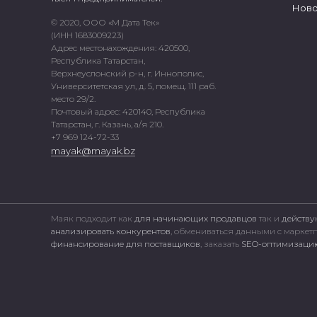
Ново
© 2020, ООО «М Дата Тек»
(ИНН 1683009223)
Адрес местонахождения: 420500,
Республика Татарстан,
Верхнеуслонский р-н, г. Иннополис,
Университетская ул, д. 5, помещ. 111 раб.
место 29/2.
Почтовый адрес: 420140, Республика
Татарстан, г. Казань, а/я 210.
+7 969 124-72-33
mayak@mayak.bz
Маяк подходит как
для начинающих продавцов
так и
действу
анализировать конкурентов
, обмениваться данными с марке
финансирование для поставщиков
, заказать
SEO-оптимизацию