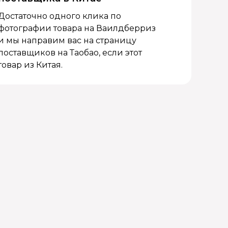
Достаточно одного клика по
фотографии товара на Ваилдберриз
и мы направим вас на страницу
поставщиков на Таобао, если этот
товар из Китая.