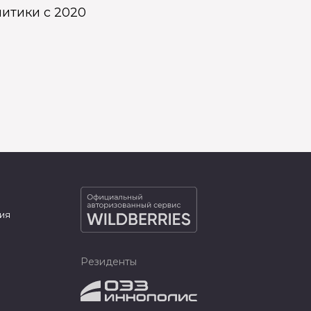
итики с 2020
ия
Резиденты