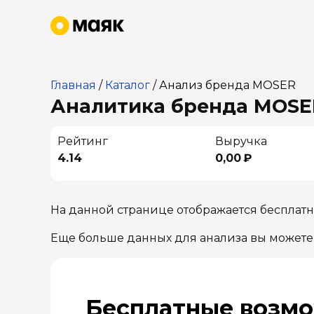
Главная
/
Каталог
/
Анализ бренда MOSER
Аналитика бренда MOSER
Рейтинг
Выручка
4.14
0,00 ₽
На данной странице отображается бесплат
Еще больше данных для анализа вы можете
Бесплатные возмо