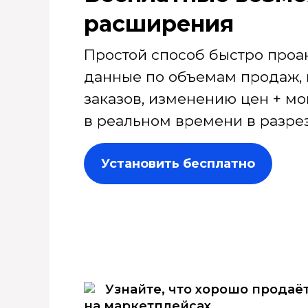
расширения
Простой способ быстро проа
данные по объемам продаж, 
заказов, изменению цен + мо
в реальном времени в разрез
Установить бесплатно
Узнайте, что хорошо продаё
на маркетплейсах