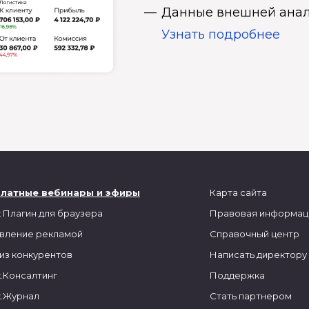
Данные внешней анал
Узнать подробнее
платные вебинары и эфиры
Карта сайта
 Плагин для браузера
Правовая информац
вление рекламой
Справочный центр
из конкурентов
Написать директору
.Консалтинг
Поддержка
.Журнал
Стать партнером