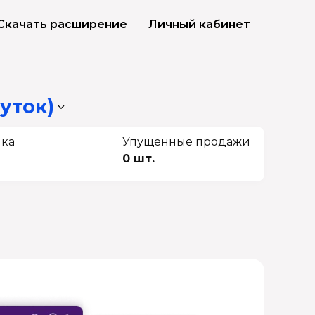
Скачать расширение
Личный кабинет
суток)
чка
Упущенные продажи
0 шт.