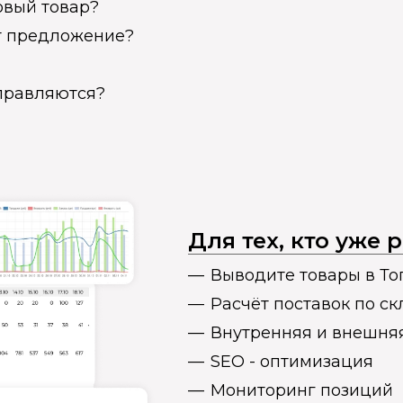
овый товар?
ет предложение?
справляются?
Для тех, кто уже
Выводите товары в То
Расчёт поставок по с
Внутренняя и внешня
SEO - оптимизация
Мониторинг позиций