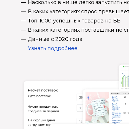
Насколько в нише легко запустить н
В каких категориях спрос превыша
Топ-1000 успешных товаров на ВБ
В каких категориях поставщики не 
Данные с 2020 года
Узнать подробнее