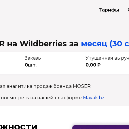
Тарифы
 на Wildberries
за
месяц (30 
Заказы
Упущенная выру
0шт.
0,00 ₽
ная аналитика продаж бренда MOSER.
 посмотреть на нашей платформе
Mayak.bz
.
ж­ности