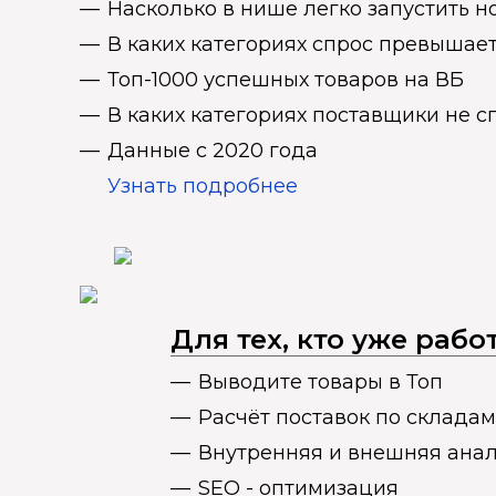
Насколько в нише легко запустить н
В каких категориях спрос превыша
Топ-1000 успешных товаров на ВБ
В каких категориях поставщики не 
Данные с 2020 года
Узнать подробнее
Для тех, кто уже раб
Выводите товары в Топ
Расчёт поставок по складам
Внутренняя и внешняя ана
SEO - оптимизация