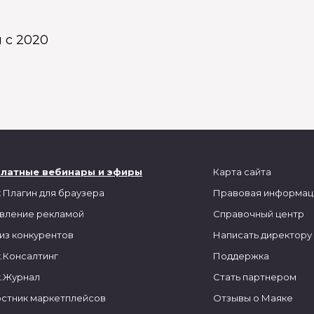
 с 2020
платные вебинары и эфиры
Карта сайта
 Плагин для браузера
Правовая информац
вление рекламой
Справочный центр
из конкурентов
Написать директору
.Консалтинг
Поддержка
.Журнал
Стать партнером
стник маркетплейсов
Отзывы о Маяке