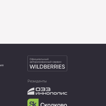
ия
Резиденты