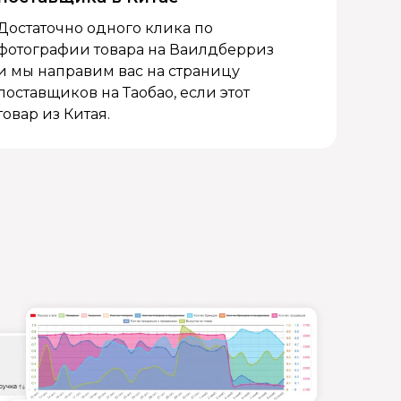
Достаточно одного клика по
фотографии товара на Ваилдберриз
и мы направим вас на страницу
поставщиков на Таобао, если этот
товар из Китая.