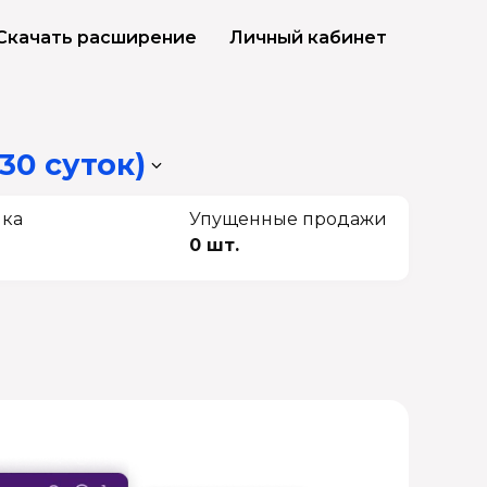
Скачать расширение
Личный кабинет
30 суток)
чка
Упущенные продажи
0 шт.