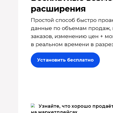
расширения
Простой способ быстро проа
данные по объемам продаж, 
заказов, изменению цен + мо
в реальном времени в разрез
Установить бесплатно
Узнайте, что хорошо продаё
на маркетплейсах