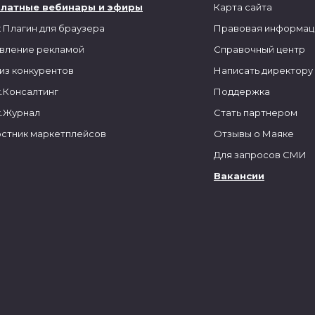
платные вебинары и эфиры
Карта сайта
 Плагин для браузера
Правовая информац
вление рекламой
Справочный центр
из конкурентов
Написать директору
.Консалтинг
Поддержка
.Журнал
Стать партнером
стник маркетплейсов
Отзывы о Маяке
Для запросов СМИ
Вакансии