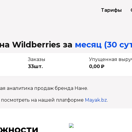
Тарифы
на Wildberries
за
месяц (30 су
Заказы
Упущенная выру
33шт.
0,00 ₽
ая аналитика продаж бренда Нане.
 посмотреть на нашей платформе
Mayak.bz
.
ж­ности