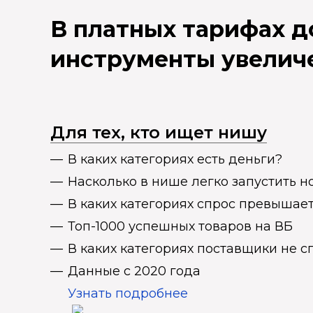
В платных тарифах 
инструменты увелич
Для тех, кто ищет нишу
В каких категориях есть деньги?
Насколько в нише легко запустить н
В каких категориях спрос превыша
Топ-1000 успешных товаров на ВБ
В каких категориях поставщики не 
Данные с 2020 года
Узнать подробнее