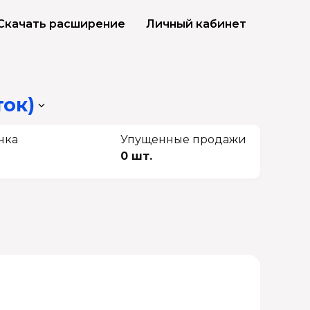
Скачать расширение
Личный кабинет
ток)
чка
Упущенные продажи
0 шт.