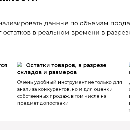
нализировать данные по объемам продаж
 остатков в реальном времени в разрезе
тся
Остатки товаров, в разрезе
складов и размеров
Очень удобный инструмент не только для
анализа конкурентов, но и для оценки
собственных продаж, в том числе на
предмет допоставки.