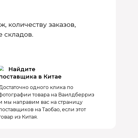
, количеству заказов,
 складов.
Найдите
поставщика в Китае
Достаточно одного клика по
фотографии товара на Ваилдберриз
и мы направим вас на страницу
поставщиков на Таобао, если этот
товар из Китая.