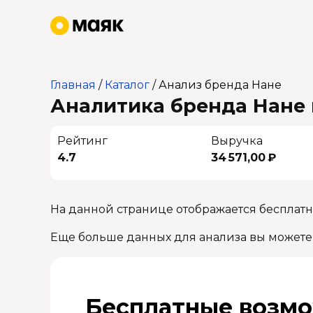
Главная
/
Каталог
/
Анализ бренда Нане
Аналитика бренда Нане 
Рейтинг
Выручка
4.7
34 571,00 ₽
На данной странице отображается бесплатн
Еще больше данных для анализа вы можете
Бесплатные возмо