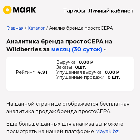
Тарифы
Личный кабинет
Главная
/
Каталог
/
Анализ бренда простоСЕРА
Аналитика бренда простоСЕРА на
Wildberries
за
месяц (30 суток)
Выручка
0,00 ₽
Заказы
0шт.
Рейтинг
4.91
Упущенная выручка
0,00 ₽
Упущенные продажи
0 шт.
На данной странице отображается бесплатная
аналитика продаж бренда простоСЕРА.
Еще больше данных для анализа вы можете
посмотреть на нашей платформе
Mayak.bz
.