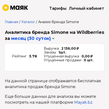
Тарифы
Личный кабинет
Главная
/
Каталог
/
Анализ бренда Simone
Аналитика бренда Simone на Wildberries
за
месяц (30 суток)
Выручка
2 136,00 ₽
Заказы
1шт.
Рейтинг
3.78
Упущенная выручка
0,00 ₽
Упущенные продажи
0 шт.
На данной странице отображается бесплатная
аналитика продаж бренда Simone.
Еще больше данных для анализа вы можете
посмотреть на нашей платформе
Mayak.bz
.