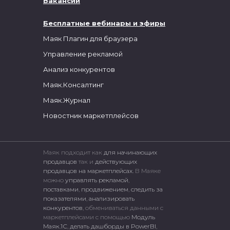
Вакансии
Бесплатные вебинары и эфиры
Маяк Плагин для браузера
Управление рекламой
Анализ конкурентов
Маяк.Консалтинг
Маяк.Журнал
Новостник маркетплейсов
Маяк подходит как
для начинающих
продавцов
так и
действующих
продавцов на маркетплейсах.
В Маяке
можно
управлять рекламой
,
поставками
,
продвижением
,
следить за
показателями
,
анализировать
конкурентов
, обмениваться данными с
маркетплейсами c помощью
Модуль
Маяк.1С
,
делать дашборды в PowerBI
,