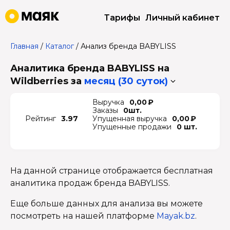
Тарифы
Личный кабинет
Главная
/
Каталог
/
Анализ бренда BABYLISS
Аналитика бренда BABYLISS на
Wildberries
за
месяц (30 суток)
Выручка
0,00 ₽
Заказы
0шт.
Рейтинг
3.97
Упущенная выручка
0,00 ₽
Упущенные продажи
0 шт.
На данной странице отображается бесплатная
аналитика продаж бренда BABYLISS.
Еще больше данных для анализа вы можете
посмотреть на нашей платформе
Mayak.bz
.