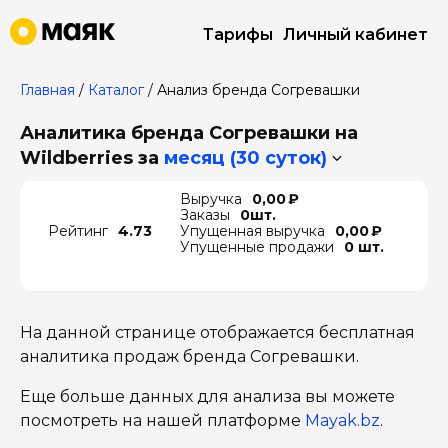
Тарифы
Личный кабинет
Главная
/
Каталог
/
Анализ бренда Согревашки
Аналитика бренда Согревашки на
Wildberries
за
месяц (30 суток)
Выручка
0,00 ₽
Заказы
0шт.
Рейтинг
4.73
Упущенная выручка
0,00 ₽
Упущенные продажи
0 шт.
На данной странице отображается бесплатная
аналитика продаж бренда Согревашки.
Еще больше данных для анализа вы можете
посмотреть на нашей платформе
Mayak.bz
.