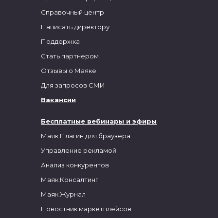
Справочный центр
Написать директору
Поддержка
Стать партнером
Отзывы о Маяке
Для запросов СМИ
Вакансии
Бесплатные вебинары и эфиры
Маяк Плагин для браузера
Управление рекламой
Анализ конкурентов
Маяк.Консалтинг
Маяк.Журнал
Новостник маркетплейсов