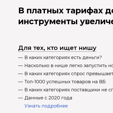
В платных тарифах 
инструменты увелич
Для тех, кто ищет нишу
В каких категориях есть деньги?
Насколько в нише легко запустить н
В каких категориях спрос превыша
Топ-1000 успешных товаров на ВБ
В каких категориях поставщики не 
Данные с 2020 года
Узнать подробнее