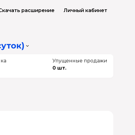
Скачать расширение
Личный кабинет
суток)
чка
Упущенные продажи
0 шт.