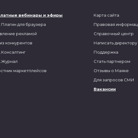
платные вебинары и эфиры
Карта сайта
 Плагин для браузера
Правовая информац
вление рекламой
Справочный центр
из конкурентов
Написать директору
.Консалтинг
Поддержка
.Журнал
Стать партнером
стник маркетплейсов
Отзывы о Маяке
Для запросов СМИ
Вакансии