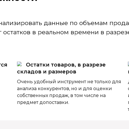
нализировать данные по объемам продаж
 остатков в реальном времени в разрезе
тся
Остатки товаров, в разрезе
складов и размеров
Очень удобный инструмент не только для
анализа конкурентов, но и для оценки
собственных продаж, в том числе на
предмет допоставки.