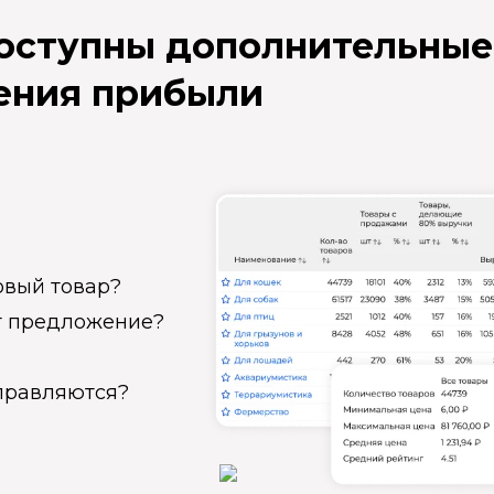
доступны дополнительные
ения прибыли
овый товар?
ет предложение?
справляются?