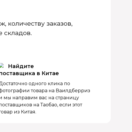
, количеству заказов,
 складов.
Найдите
поставщика в Китае
Достаточно одного клика по
фотографии товара на Ваилдберриз
и мы направим вас на страницу
поставщиков на Таобао, если этот
товар из Китая.