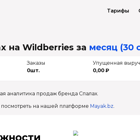
Тарифы
 на Wildberries
за
месяц (30 
Заказы
Упущенная выру
0шт.
0,00 ₽
ая аналитика продаж бренда Спалах.
 посмотреть на нашей платформе
Mayak.bz
.
ж­ности